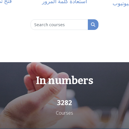
فتح ت
استعادة كلمة المرور
ليوتيوب
Search courses
Search courses
In numbers
3282
Courses