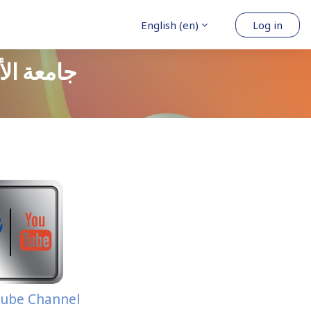
English ‎(en)‎
Log in
- جامعة الأمير سلطان
Tube Channel