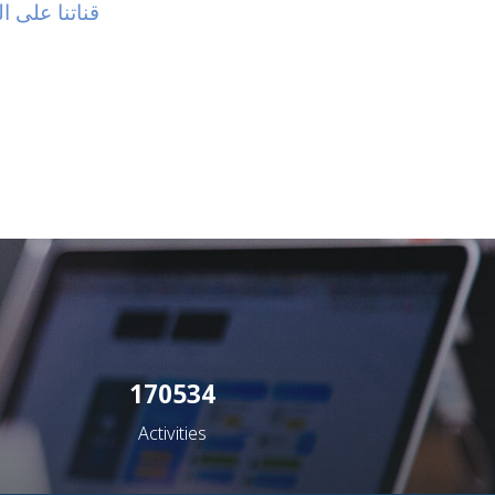
قناتنا على ا
170534
Activities