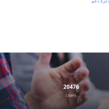
ذكرة دعم
20476
Users